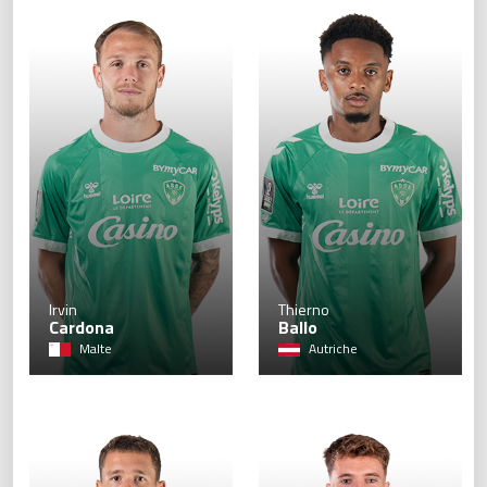
7
Irvin
Thierno
Cardona
Ballo
Malte
Autriche