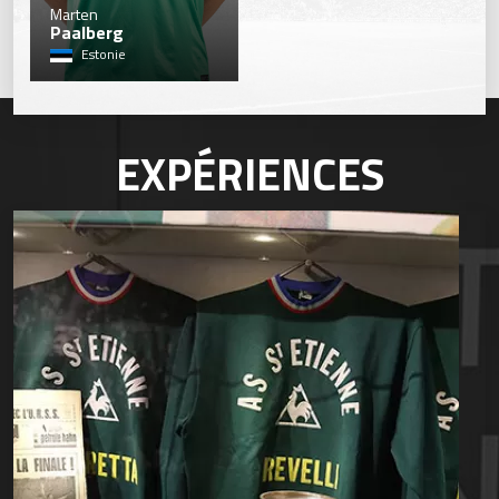
49
Marten
Paalberg
Estonie
EXPÉRIENCES