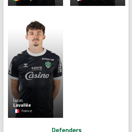
40
Lucas
Lavallée
France
Defenders