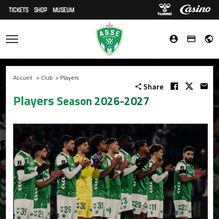
TICKETS
SHOP
MUSEUM
Accueil
>
Club
>
Players
Share
Players
Season 2026-2027