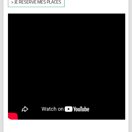
> JE RÉSERVE MES PLACES