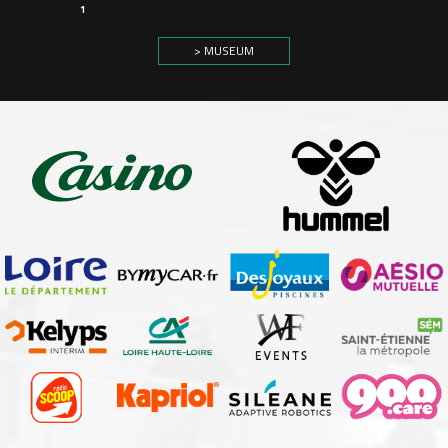
1
> MUSEUM