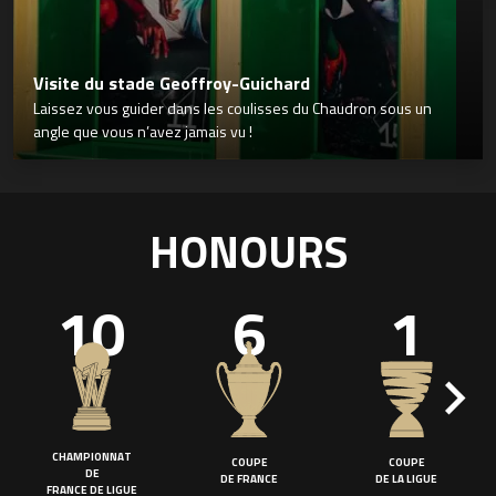
Visite du stade Geoffroy-Guichard
Laissez vous guider dans les coulisses du Chaudron sous un
angle que vous n’avez jamais vu !
HONOURS
10
6
1
CHAMPIONNAT
COUPE
COUPE
DE
DE FRANCE
DE LA LIGUE
FRANCE DE LIGUE