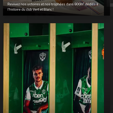
Revivez nos victoires et nos trophées dans 800m² dédiés à
l’histoire du club Vert et Blanc !