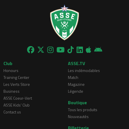
Club
ASSE.TV
Honours
Les indémodables
Training Center
Match
Les Verts Store
Magazine
Business
Légende
ASSE Coeur-Vert
Boutique
ASSE Kids' Club
Tous les produits
Contact us
Nouveautés
Billetterie