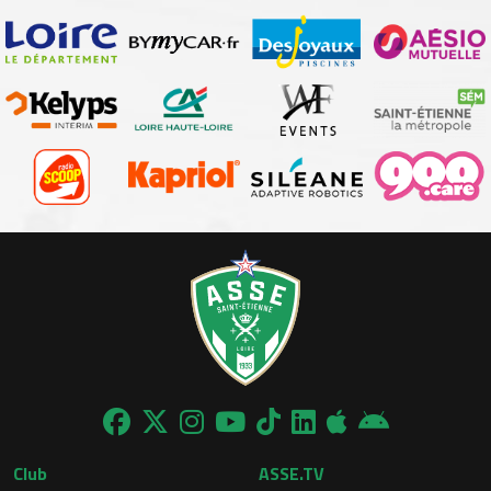
Club
ASSE.TV