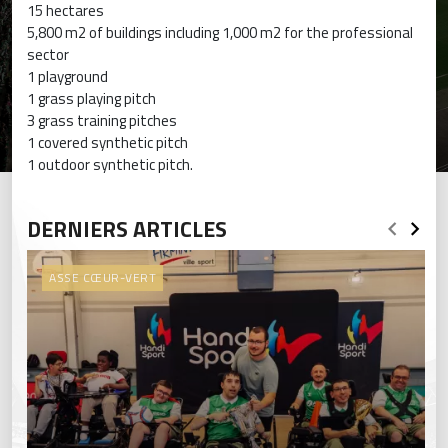
15 hectares
5,800 m2 of buildings including 1,000 m2 for the professional
sector
1 playground
1 grass playing pitch
3 grass training pitches
1 covered synthetic pitch
1 outdoor synthetic pitch.
DERNIERS ARTICLES
ASSE CŒUR-VERT