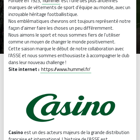
Fondée en 1923,
hummel
est l’une des plus anciennes
marques de vêtements de sport d’équipe au monde, avec un
incroyable héritage footballistique.
Nos emblématiques chevrons ont toujours représenté notre
façon d'aimer faire les choses un peu différemment.
Nous aimons le sport et nous sommes fiers de l’utiliser
comme un moyen de changer le monde positivement.
Cette saison marque le début de notre collaboration avec
l’ASSE et nous sommes enthousiaste à accompagner le club
dans leur nouveau challenge !
Site internet :
https://www.hummel.fr/
Casino
est un des acteurs majeurs de la grande distribution
française et international. L’histoire de l’ASSE est