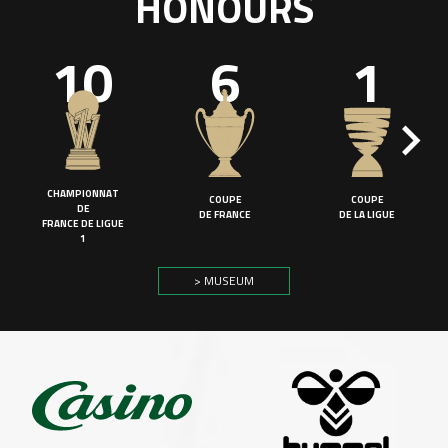
HONOURS
10
6
1
CHAMPIONNAT
COUPE
COUPE
DE
DE FRANCE
DE LA LIGUE
FRANCE DE LIGUE
1
> MUSEUM