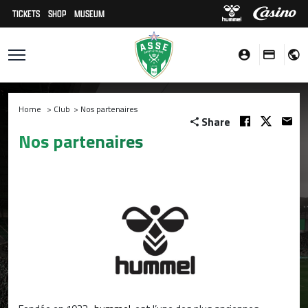
TICKETS
SHOP
MUSEUM
Home
>
Club
>
Nos partenaires
Share
Nos partenaires