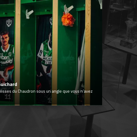
Guichard
ulisses du Chaudron sous un angle que vous n’avez