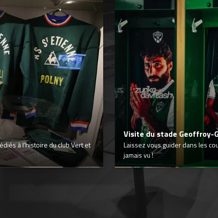
Visite du stade Geoffroy-
iés à l’histoire du club Vert et
Laissez vous guider dans les co
jamais vu !