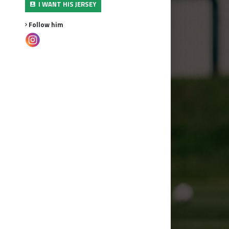
I WANT HIS JERSEY
Follow him