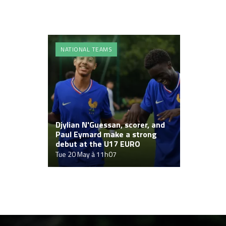
NATIONAL TEAMS
Djylian N'Guessan, scorer, and
Paul Eymard make a strong
debut at the U17 EURO
Tue 20 May à 11h07