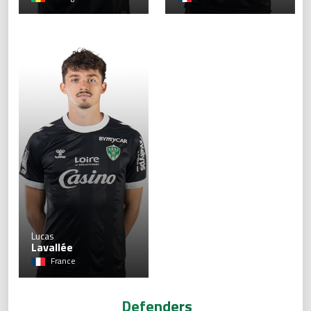
40
Lucas
Lavallée
France
Defenders