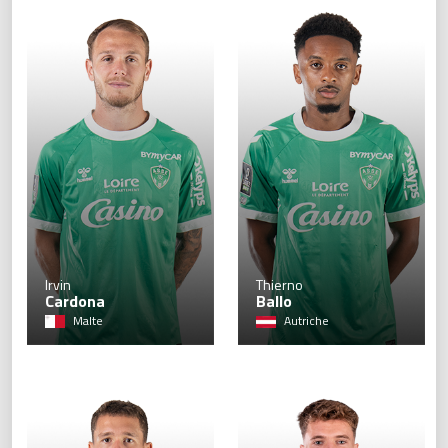
7
Irvin
Thierno
Cardona
Ballo
Malte
Autriche