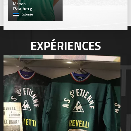
49
Marten
Paalberg
Estonie
EXPÉRIENCES