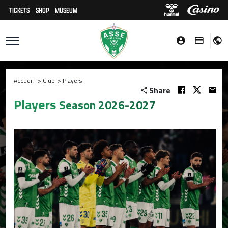
TICKETS
SHOP
MUSEUM
Accueil
>
Club
>
Players
Share
Players
Season 2026-2027