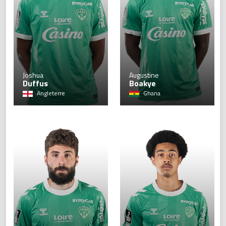
17
Joshua
Augustine
Duffus
Boakye
Angleterre
Ghana