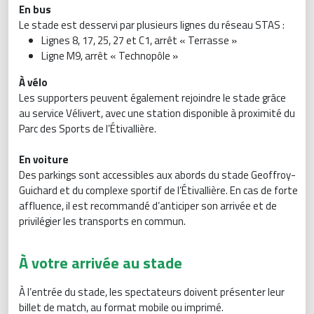
En bus
Le stade est desservi par plusieurs lignes du réseau STAS :
Lignes 8, 17, 25, 27 et C1, arrêt « Terrasse »
Ligne M9, arrêt « Technopôle »
À vélo
Les supporters peuvent également rejoindre le stade grâce
au service Vélivert, avec une station disponible à proximité du
Parc des Sports de l’Étivallière.
En voiture
Des parkings sont accessibles aux abords du stade Geoffroy-
Guichard et du complexe sportif de l’Étivallière. En cas de forte
affluence, il est recommandé d’anticiper son arrivée et de
privilégier les transports en commun.
À votre arrivée au stade
À l’entrée du stade, les spectateurs doivent présenter leur
billet de match, au format mobile ou imprimé.