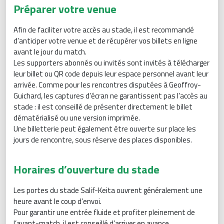
Préparer votre venue
Afin de faciliter votre accès au stade, il est recommandé
d’anticiper votre venue et de récupérer vos billets en ligne
avant le jour du match.
Les supporters abonnés ou invités sont invités à télécharger
leur billet ou QR code depuis leur espace personnel avant leur
arrivée. Comme pour les rencontres disputées à Geoffroy-
Guichard, les captures d’écran ne garantissent pas l’accès au
stade : il est conseillé de présenter directement le billet
dématérialisé ou une version imprimée.
Une billetterie peut également être ouverte sur place les
jours de rencontre, sous réserve des places disponibles.
Horaires d’ouverture du stade
Les portes du stade Salif-Keita ouvrent généralement une
heure avant le coup d’envoi.
Pour garantir une entrée fluide et profiter pleinement de
l’avant-match, il est conseillé d’arriver en avance.