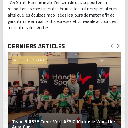
L’AS Saint-Étienne invite l’ensemble des supporters à
respecter les consignes de sécurité, les autres spectateurs
ainsi que les équipes mobilisées les jours de match afin de
garantir une ambiance chaleureuse et conviviale autour des
rencontres des Vertes.
DERNIERS ARTICLES
ASSE CŒUR-VERT
Team 3 ASSE Cœur-Vert AÉSIO Mutuelle Wins the
Aura Cup!