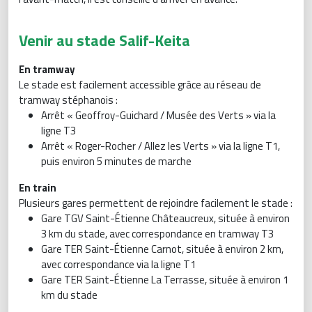
Venir au stade Salif-Keita
En tramway
Le stade est facilement accessible grâce au réseau de
tramway stéphanois :
Arrêt « Geoffroy-Guichard / Musée des Verts » via la
ligne T3
Arrêt « Roger-Rocher / Allez les Verts » via la ligne T1,
puis environ 5 minutes de marche
En train
Plusieurs gares permettent de rejoindre facilement le stade :
Gare TGV Saint-Étienne Châteaucreux, située à environ
3 km du stade, avec correspondance en tramway T3
Gare TER Saint-Étienne Carnot, située à environ 2 km,
avec correspondance via la ligne T1
Gare TER Saint-Étienne La Terrasse, située à environ 1
km du stade