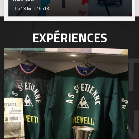
Thu 18 Jun à 16h13
EXPÉRIENCES