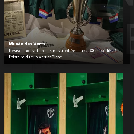
Musée des Verts
Revivez nos victoires et nos trophées dans 800m² dédiés à
l’histoire du club Vert et Blanc !