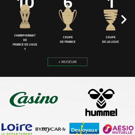
10
6
1
CHAMPIONNAT
COUPE
COUPE
DE
DE FRANCE
DE LA LIGUE
FRANCE DE LIGUE
1
> MUSEUM