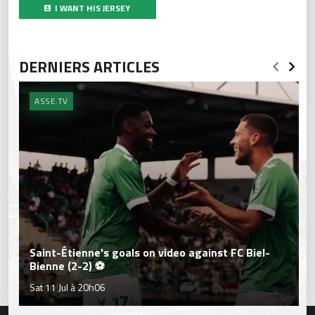
I WANT HIS JERSEY
DERNIERS ARTICLES
ASSE.TV
Saint-Étienne's goals on video against FC Biel-
Bienne (2-2) ⚽
Sat 11 Jul à 20h06