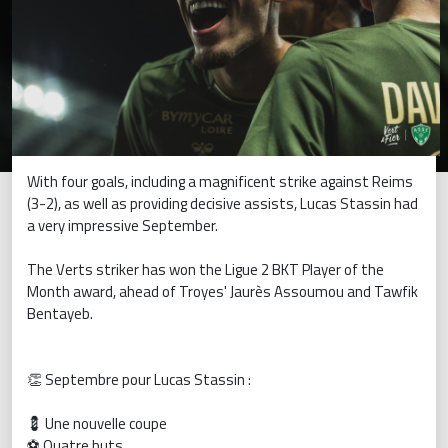
With four goals, including a magnificent strike against Reims
(3-2), as well as providing decisive assists, Lucas Stassin had
a very impressive September.
The Verts striker has won the Ligue 2 BKT Player of the
Month award, ahead of Troyes' Jaurès Assoumou and Tawfik
Bentayeb.
👏 Septembre pour Lucas Stassin :
💈 Une nouvelle coupe
⚽️ Quatre buts