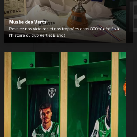
Musée des Verts
Revivez nos victoires et nos trophées dans 800m² dédiés à
l’histoire du club Vert et Blanc !