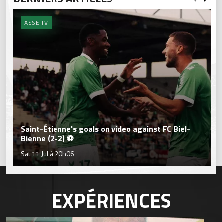
ASSE.TV
Saint-Étienne's goals on video against FC Biel-
Bienne (2-2) ⚽
Sat 11 Jul à 20h06
EXPÉRIENCES