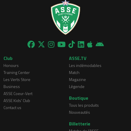
Club
ASSE.TV
Honours
Les indémodables
Training Center
Match
Les Verts Store
Magazine
Business
Légende
ASSE Coeur-Vert
Boutique
ASSE Kids' Club
Tous les produits
Contact us
Nouveautés
Billetterie
Matchs de l'ASSE