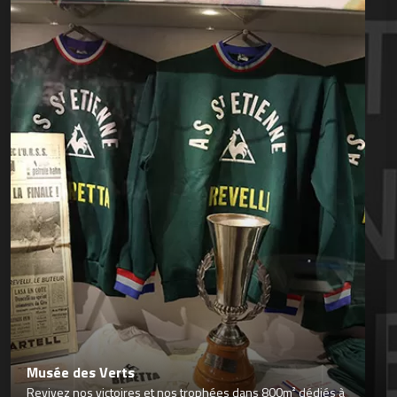
Musée des Verts
Revivez nos victoires et nos trophées dans 800m² dédiés à