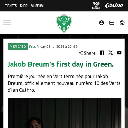
TICKETS
SHOP
MUSEUM
MERCATO
Pros
Friday 03 Jul 2026 à 20h59
Share
Jakob Breum's first day in Green.
Première journée en Vert terminée pour Jakob
Breum, officiellement nouveau numéro 10 des Verts
d'Ian Cathro.