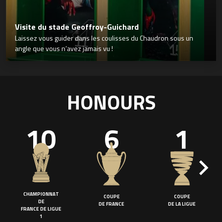
Visite du stade Geoffroy-Guichard
Laissez vous guider dans les coulisses du Chaudron sous un
angle que vous n’avez jamais vu !
HONOURS
10
6
1
CHAMPIONNAT
COUPE
COUPE
DE
DE FRANCE
DE LA LIGUE
FRANCE DE LIGUE
1