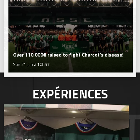
Over 110,000€ raised to fight Charcot's disease!
Sun 21 Jun à 10h57
EXPÉRIENCES