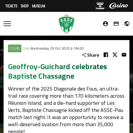
TICKETS
SHOP
MUSEUM
CLUB
Club
Wednesday 29 Oct 2025 à 16h20
Share
Geoffroy-Guichard celebrates
Baptiste Chassagne
Winner of the 2025 Diagonale des Fous, an ultra-
trail race covering more than 170 kilometers across
Réunion Island, and a die-hard supporter of Les
Verts, Baptiste Chassagne kicked off the ASSE-Pau
match last night. It was an opportunity to receive a
well-deserved ovation from more than 35,000
people!