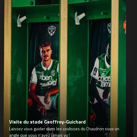
Visite du stade Geoffroy-Guichard
Laissez vous guider dans les coulisses du Chaudron sous un
angle que vous n’avez jamais vu !