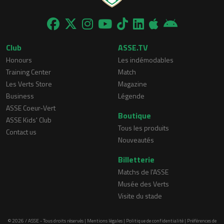
Club
ASSE.TV
Honours
Les indémodables
Training Center
Match
Les Verts Store
Magazine
Business
Légende
ASSE Coeur-Vert
Boutique
ASSE Kids' Club
Tous les produits
Contact us
Nouveautés
Billetterie
Matchs de l'ASSE
Musée des Verts
Visite du stade
© 2026 / ASSE - Tous droits réservés |
Mentions légales
|
Politique de confidentialité
|
Préférences de