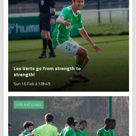
Les Verts go from strength to
strength!
Sun 16 Feb à 18h49
U19 NATIONAL