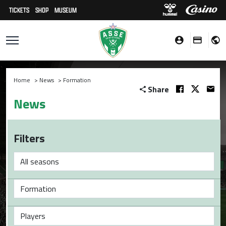
TICKETS
SHOP
MUSEUM
Home
>
News
>
Formation
Share
News
Filters