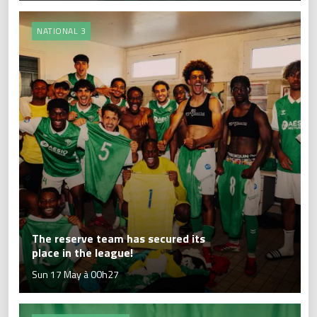
NATIONAL 3
The reserve team has secured its
place in the league!
Sun 17 May à 00h27