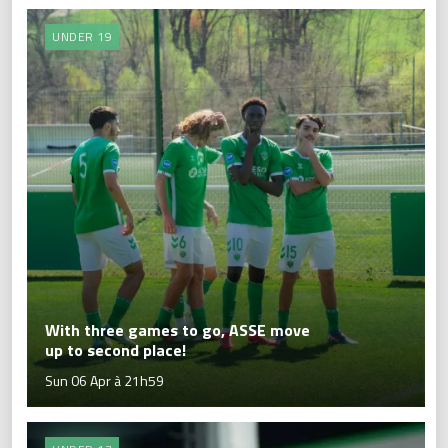
UNDER 19
With three games to go, ASSE move
up to second place!
Sun 06 Apr à 21h59