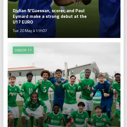
Djylian N'Guessan, scorer, and Paul
Eymard make a strong debut at the
U17 EURO
Tue 20 May à 11h07
UNDER 17