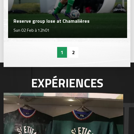
Reserve group lose at Chamalières
Sun 02 Feb à 12h01
1
2
EXPÉRIENCES