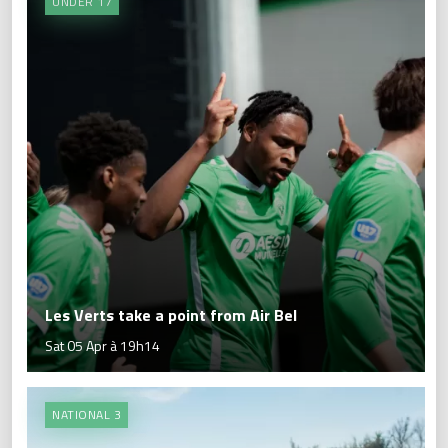
UNDER 17
Les Verts take a point from Air Bel
Sat 05 Apr à 19h14
NATIONAL 3