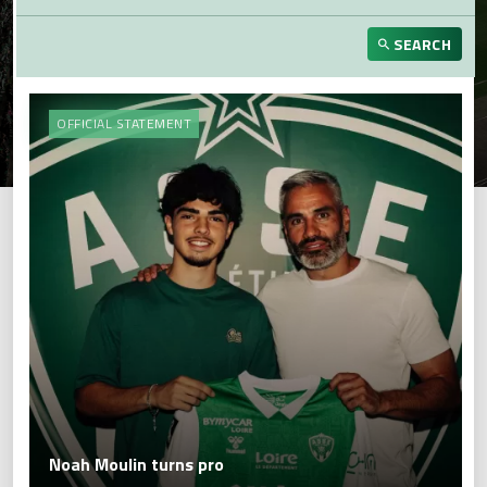
SEARCH
OFFICIAL STATEMENT
Noah Moulin turns pro