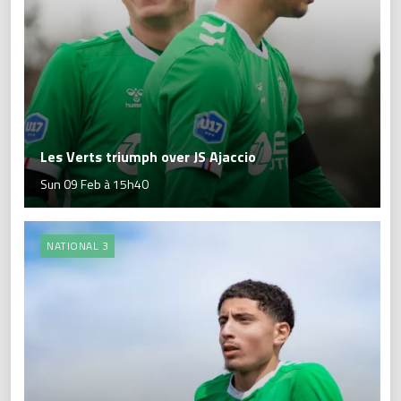
Les Verts triumph over JS Ajaccio
Sun 09 Feb à 15h40
NATIONAL 3