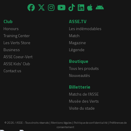
Club
ASSE.TV
Honours
Les indémodables
Training Center
Match
Les Verts Store
Magazine
Business
Légende
ASSE Coeur-Vert
Boutique
ASSE Kids' Club
Tous les produits
Contact us
Nouveautés
Billetterie
Matchs de l'ASSE
Musée des Verts
Visite du stade
© 2026 / ASSE - Tous droits réservés |
Mentions légales
|
Politique de confidentialité
|
Préférences de
consentement