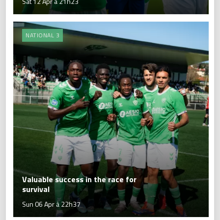
Sat 12 Apr à 21h23
NATIONAL 3
Valuable success in the race for
survival
Sun 06 Apr à 22h37