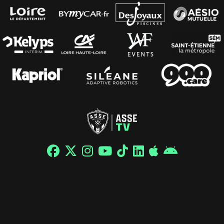
© 2026 / ASSE - Tous droits réservés |
Mentions légales
|
Politique de confidentialité