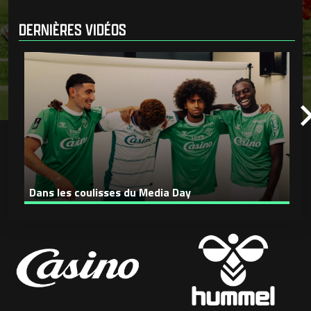
DERNIÈRES VIDÉOS
Dans les coulisses du Media Day
A