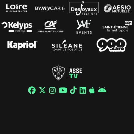
© 2026 / ASSE - Tous droits réservés |
Mentions légales
|
Politique de confidentialité