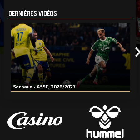
DERNIÈRES VIDÉOS
Sochaux - ASSE, 2026/2027
S