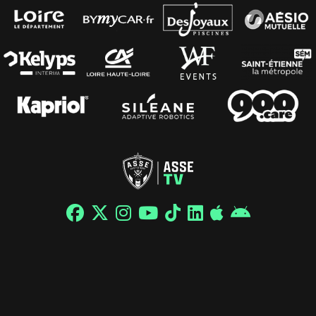
© 2026 / ASSE - Tous droits réservés |
Mentions légales
|
Politique de confidentialité