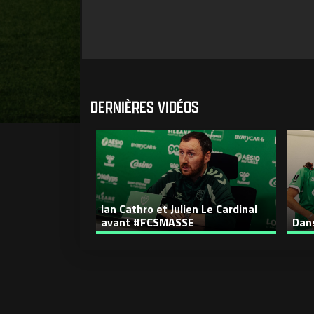
DERNIÈRES VIDÉOS
Ian Cathro et Julien Le Cardinal
avant #FCSMASSE
Dans