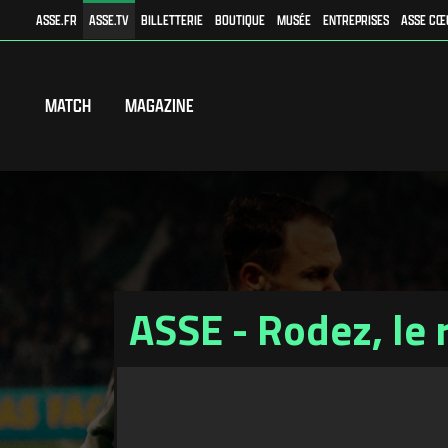
ASSE.FR
ASSE.TV
BILLETTERIE
BOUTIQUE
MUSÉE
ENTREPRISES
ASSE CŒ
MATCH
MAGAZINE
ASSE - Rodez, le 