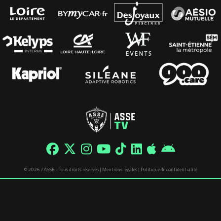
© 2026 / ASSE - Tous droits réservés |
Mentions légales
|
Politique de confidentialité