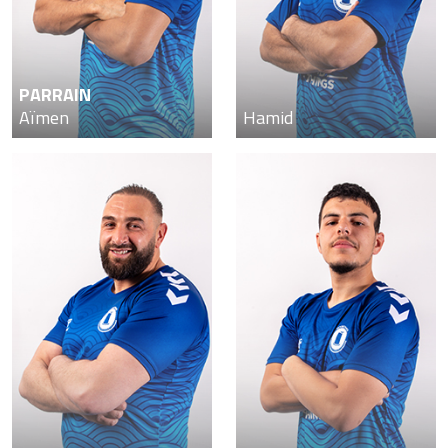
PARRAIN
Aïmen
Hamid