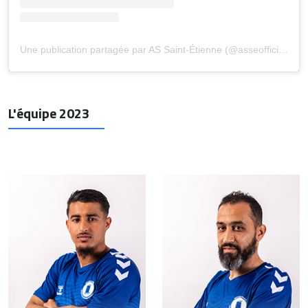
Une publication partagée par AS Saint-Étienne (@asseofficiel)
L'équipe 2023