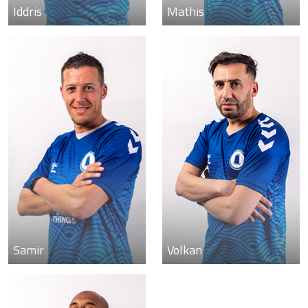
Iddris
Mathis
Samir
Volkan