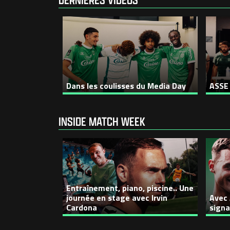
Dans les coulisses du Media Day
ASSE 
INSIDE MATCH WEEK
Entraînement, piano, piscine.. Une
journée en stage avec Irvin
Avec 
Cardona
signa