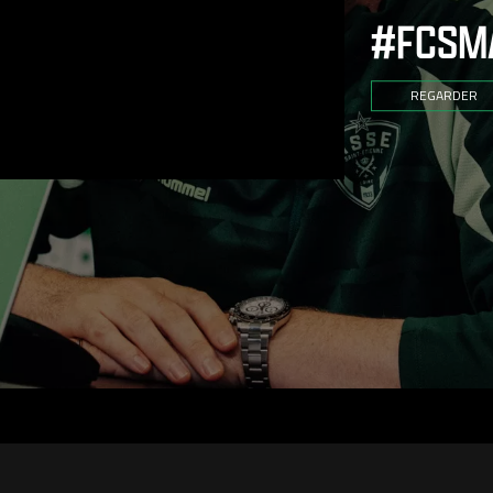
#FCSM
REGARDER