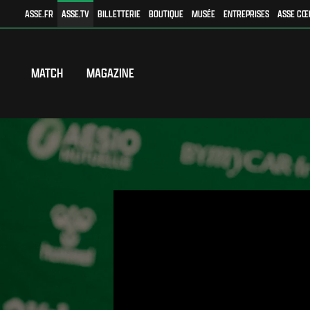
ASSE.FR
ASSE.TV
BILLETTERIE
BOUTIQUE
MUSÉE
ENTREPRISES
ASSE CŒ
MATCH
MAGAZINE