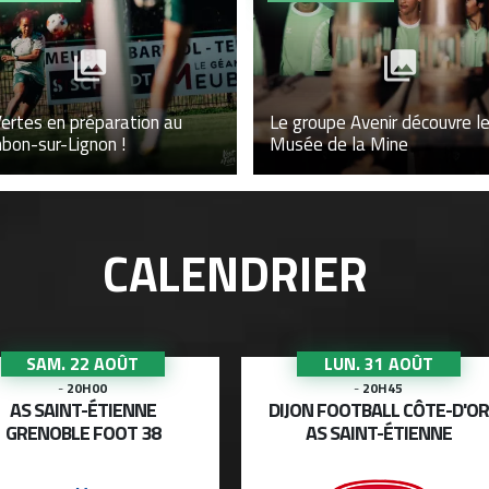
ertes en préparation au
Le groupe Avenir découvre l
bon-sur-Lignon !
Musée de la Mine
CALENDRIER
SAM. 22 AOÛT
LUN. 31 AOÛT
-
20H00
-
20H45
AS SAINT-ÉTIENNE
DIJON FOOTBALL CÔTE-D'OR
GRENOBLE FOOT 38
AS SAINT-ÉTIENNE