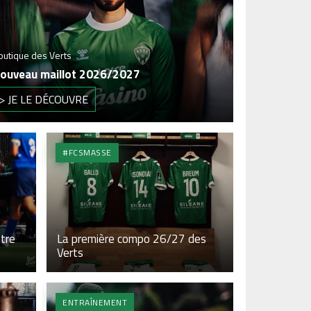
outique des Verts
ouveau maillot 2026/2027
> JE LE DÉCOUVRE
#FCSMASSE
être
La première compo 26/27 des
Verts
ENTRAÎNEMENT