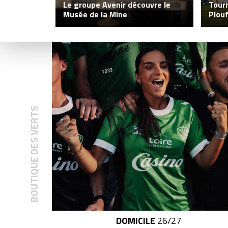
Le groupe Avenir découvre le
Tour
Musée de la Mine
Plou
DOMICILE
26/27