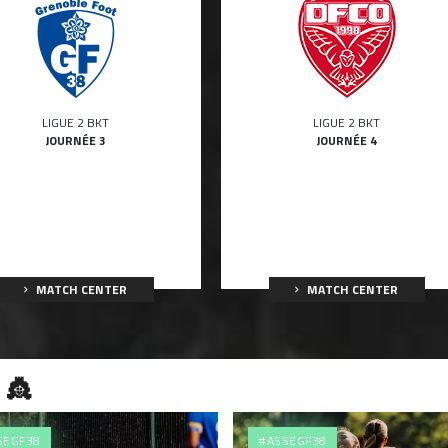
LIGUE 2 BKT
LIGUE 2 BKT
JOURNÉE 3
JOURNÉE 4
MATCH CENTER
MATCH CENTER
 👸
SEGF38
#ASSEGF38