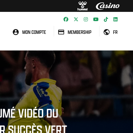
MON COMPTE
MEMBERSHIP
FR
UMÉ VIDÉO DU
R SUCCÈS VERT