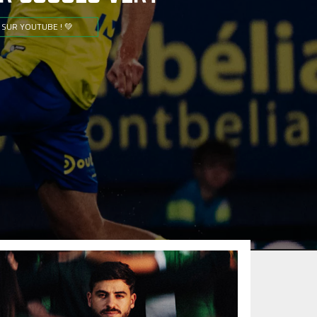
 SUR YOUTUBE ! 💚