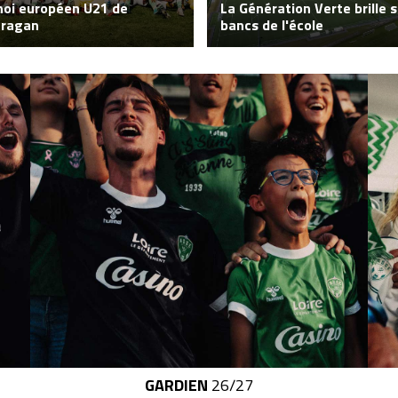
noi européen U21 de
La Génération Verte brille s
fragan
bancs de l'école
GARDIEN
26/27