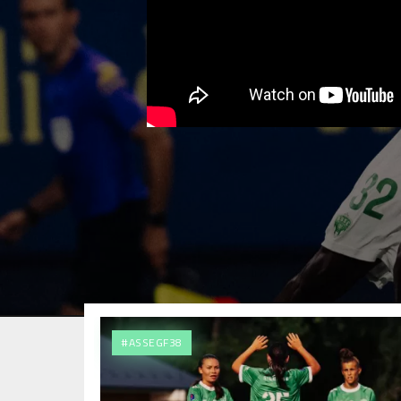
#ASSEGF38