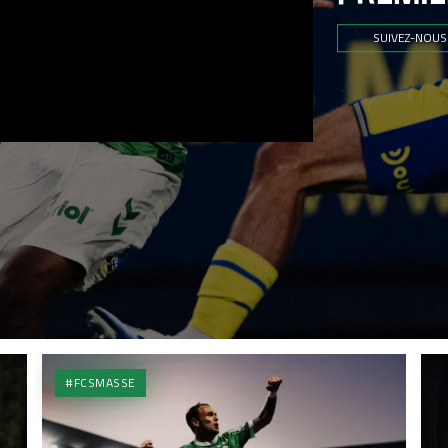
SUIVEZ-NOUS
#FCSMASSE