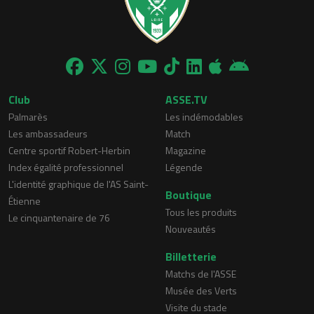
Club
ASSE.TV
Palmarès
Les indémodables
Les ambassadeurs
Match
Centre sportif Robert-Herbin
Magazine
Index égalité professionnel
Légende
L'identité graphique de l'AS Saint-
Boutique
Étienne
Tous les produits
Le cinquantenaire de 76
Nouveautés
Billetterie
Matchs de l'ASSE
Musée des Verts
Visite du stade