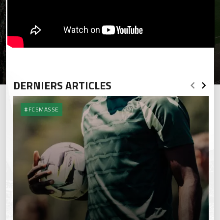
DERNIERS ARTICLES
#FCSMASSE