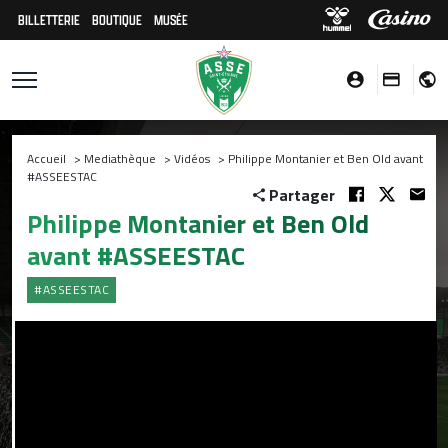
BILLETTERIE
BOUTIQUE
MUSÉE
Accueil
>
Mediathèque
>
Vidéos
>
Philippe Montanier et Ben Old avant
#ASSEESTAC
Partager
Philippe Montanier et Ben Old
avant #ASSEESTAC
#ASSEESTAC