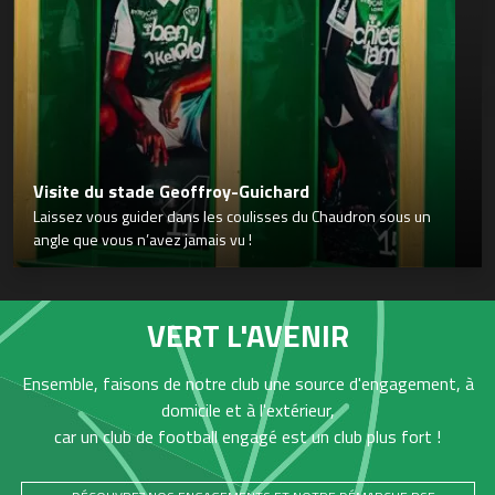
Visite du stade Geoffroy-Guichard
Laissez vous guider dans les coulisses du Chaudron sous un
angle que vous n’avez jamais vu !
VERT L'AVENIR
Ensemble, faisons de notre club une source d'engagement, à
domicile et à l'extérieur,
car un club de football engagé est un club plus fort !