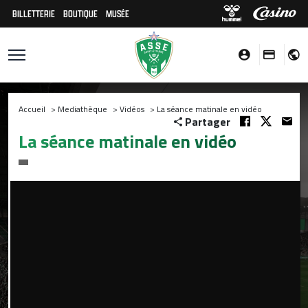
BILLETTERIE
BOUTIQUE
MUSÉE
Accueil
>
Mediathèque
>
Vidéos
>
La séance matinale en vidéo
Partager
La séance matinale en vidéo