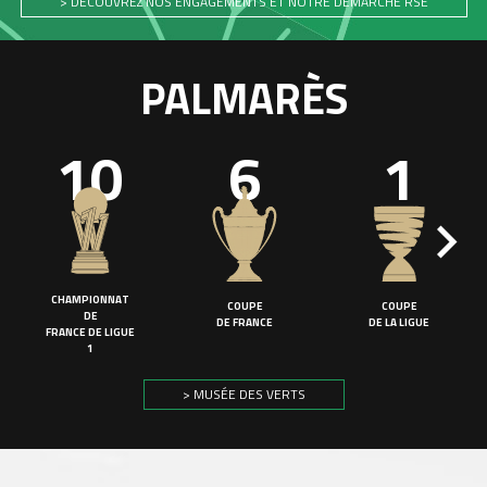
> DÉCOUVREZ NOS ENGAGEMENTS ET NOTRE DÉMARCHE RSE
PALMARÈS
10
6
1
CHAMPIONNAT
COUPE
COUPE
DE
DE FRANCE
DE LA LIGUE
FRANCE DE LIGUE
1
> MUSÉE DES VERTS