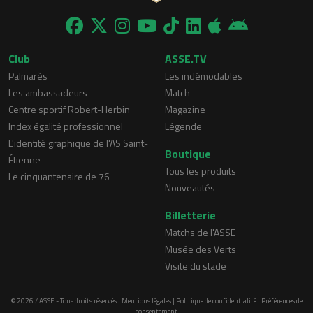
Club
ASSE.TV
Palmarès
Les indémodables
Les ambassadeurs
Match
Centre sportif Robert-Herbin
Magazine
Index égalité professionnel
Légende
L'identité graphique de l'AS Saint-
Boutique
Étienne
Tous les produits
Le cinquantenaire de 76
Nouveautés
Billetterie
Matchs de l'ASSE
Musée des Verts
Visite du stade
© 2026 / ASSE - Tous droits réservés |
Mentions légales
|
Politique de confidentialité
|
Préférences de
consentement