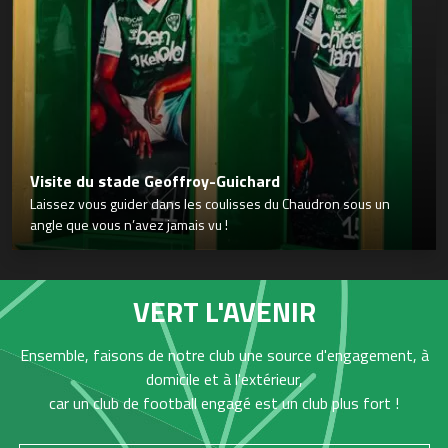
Visite du stade Geoffroy-Guichard
Laissez vous guider dans les coulisses du Chaudron sous un
angle que vous n’avez jamais vu !
VERT L'AVENIR
Ensemble, faisons de notre club une source d'engagement, à
domicile et à l'extérieur,
car un club de football engagé est un club plus fort !