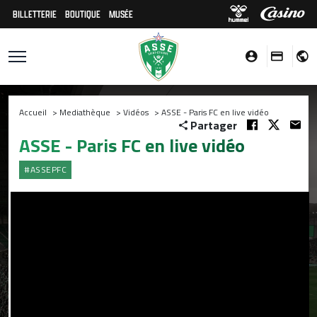
BILLETTERIE
BOUTIQUE
MUSÉE
Accueil
>
Mediathèque
>
Vidéos
>
ASSE - Paris FC en live vidéo
Partager
ASSE - Paris FC en live vidéo
#ASSEPFC