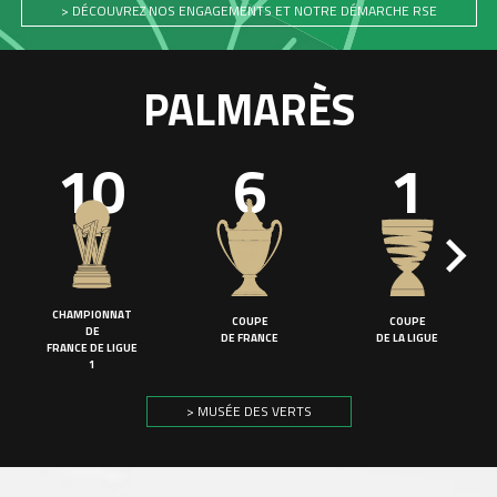
> DÉCOUVREZ NOS ENGAGEMENTS ET NOTRE DÉMARCHE RSE
PALMARÈS
10
6
1
CHAMPIONNAT
COUPE
COUPE
DE
DE FRANCE
DE LA LIGUE
FRANCE DE LIGUE
1
> MUSÉE DES VERTS