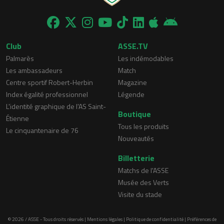
Club
ASSE.TV
Palmarès
Les indémodables
Les ambassadeurs
Match
Centre sportif Robert-Herbin
Magazine
Index égalité professionnel
Légende
L'identité graphique de l'AS Saint-
Boutique
Étienne
Tous les produits
Le cinquantenaire de 76
Nouveautés
Billetterie
Matchs de l'ASSE
Musée des Verts
Visite du stade
© 2026 / ASSE - Tous droits réservés |
Mentions légales
|
Politique de confidentialité
|
Préférences de