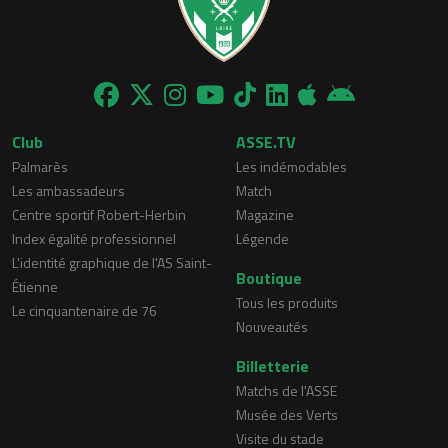
Club
ASSE.TV
Palmarès
Les indémodables
Les ambassadeurs
Match
Centre sportif Robert-Herbin
Magazine
Index égalité professionnel
Légende
L'identité graphique de l'AS Saint-
Boutique
Étienne
Tous les produits
Le cinquantenaire de 76
Nouveautés
Billetterie
Matchs de l'ASSE
Musée des Verts
Visite du stade