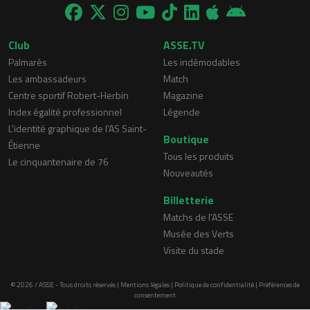
Club
ASSE.TV
Palmarès
Les indémodables
Les ambassadeurs
Match
Centre sportif Robert-Herbin
Magazine
Index égalité professionnel
Légende
L'identité graphique de l'AS Saint-
Boutique
Étienne
Tous les produits
Le cinquantenaire de 76
Nouveautés
Billetterie
Matchs de l'ASSE
Musée des Verts
Visite du stade
© 2026 / ASSE - Tous droits réservés |
Mentions légales
|
Politique de confidentialité
|
Préférences de
consentement