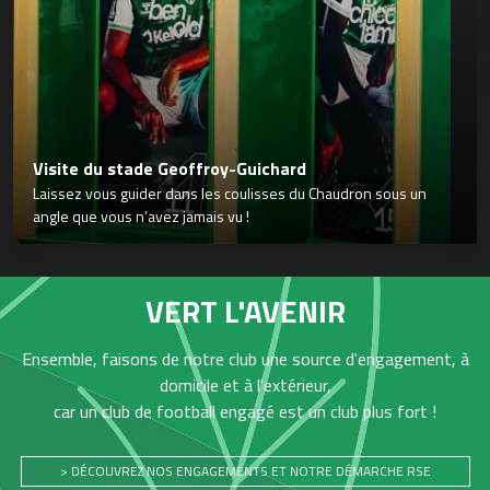
Visite du stade Geoffroy-Guichard
Laissez vous guider dans les coulisses du Chaudron sous un
angle que vous n’avez jamais vu !
VERT L'AVENIR
Ensemble, faisons de notre club une source d'engagement, à
domicile et à l'extérieur,
car un club de football engagé est un club plus fort !
> DÉCOUVREZ NOS ENGAGEMENTS ET NOTRE DÉMARCHE RSE