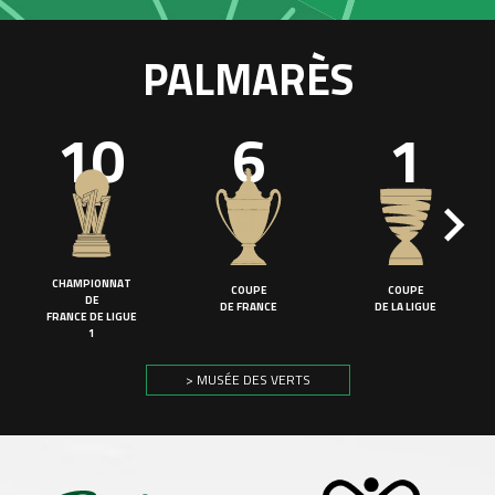
PALMARÈS
10
6
1
CHAMPIONNAT
COUPE
COUPE
DE
DE FRANCE
DE LA LIGUE
FRANCE DE LIGUE
1
> MUSÉE DES VERTS