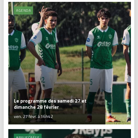
AGENDA
Le programme des samedi 27 et
dimanche 28 février
ven. 27 févr. à 16h42
#PAUFCASSE