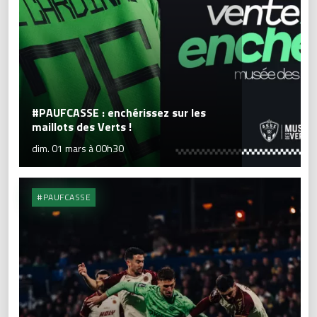
#PAUFCASSE : enchérissez sur les
maillots des Verts !
dim. 01 mars à 00h30
#PAUFCASSE