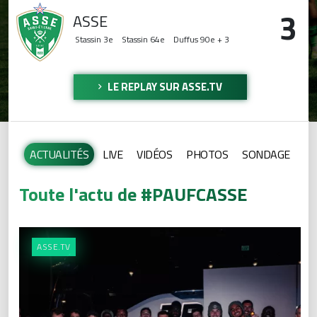
3
ASSE
Stassin
3e
Stassin
64e
Duffus
90e + 3
LE REPLAY SUR ASSE.TV
ACTUALITÉS
LIVE
VIDÉOS
PHOTOS
SONDAGE
Toute l'actu de #PAUFCASSE
ASSE.TV