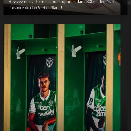
Revivez nos victoires et nos trophées dans 800m² dédiés à
l’histoire du club Vert et Blanc !