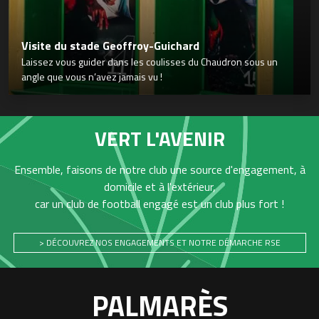
Visite du stade Geoffroy-Guichard
Laissez vous guider dans les coulisses du Chaudron sous un
angle que vous n’avez jamais vu !
VERT L'AVENIR
Ensemble, faisons de notre club une source d'engagement, à
domicile et à l'extérieur,
car un club de football engagé est un club plus fort !
> DÉCOUVREZ NOS ENGAGEMENTS ET NOTRE DÉMARCHE RSE
PALMARÈS