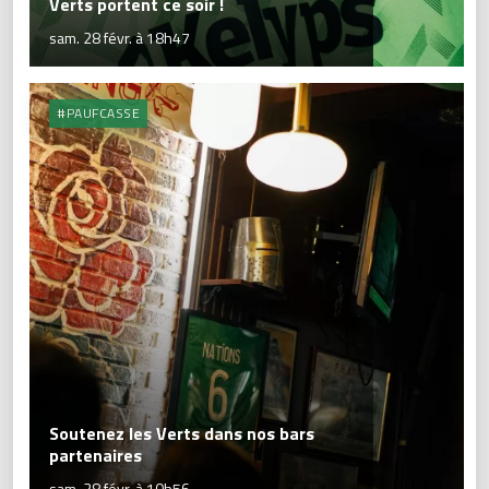
Verts portent ce soir !
sam. 28 févr. à 18h47
#PAUFCASSE
Soutenez les Verts dans nos bars
partenaires
sam. 28 févr. à 10h56