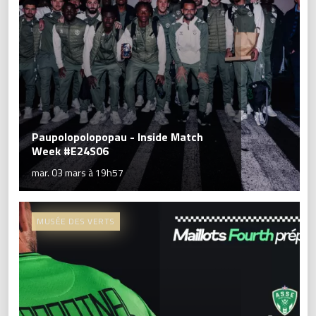
Paupolopolopopau - Inside Match
Week #E24S06
mar. 03 mars à 19h57
MUSÉE DES VERTS