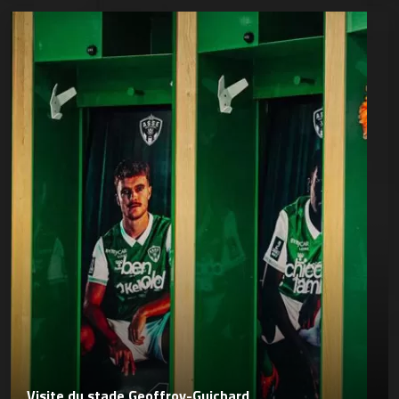
Visite du stade Geoffroy-Guichard