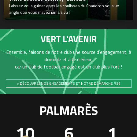
Laissez vous guider dans les coulisses du Chaudron sous un
angle que vous n’avez jamais vu !
VERT L'AVENIR
Ensemble, faisons de notre club une source d'engagement, à
domicile et à l'extérieur,
car un club de football engagé est un club plus fort !
> DÉCOUVREZ NOS ENGAGEMENTS ET NOTRE DÉMARCHE RSE
PALMARÈS
10
6
1