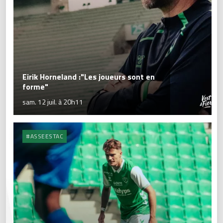
Eirik Horneland :"Les joueurs sont en
forme"
sam. 12 juil. à 20h11
#ASSEESTAC