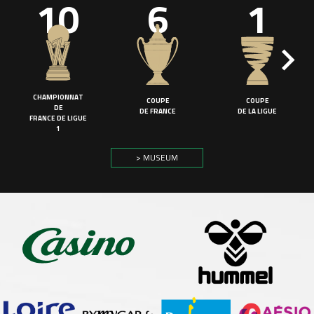
10
6
1
CHAMPIONNAT
COUPE
COUPE
DE
DE FRANCE
DE LA LIGUE
FRANCE DE LIGUE
1
> MUSEUM