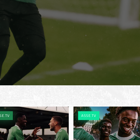
SE.TV
ASSE.TV