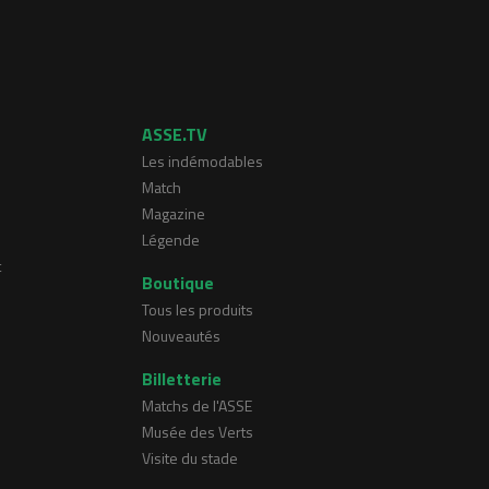
ASSE.TV
Les indémodables
Match
Magazine
Légende
t
Boutique
Tous les produits
Nouveautés
Billetterie
Matchs de l'ASSE
Musée des Verts
Visite du stade