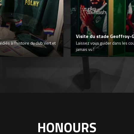
Visite du stade Geoffroy-
iés à l’histoire du club Vert et
Laissez vous guider dans les co
jamais vu !
HONOURS