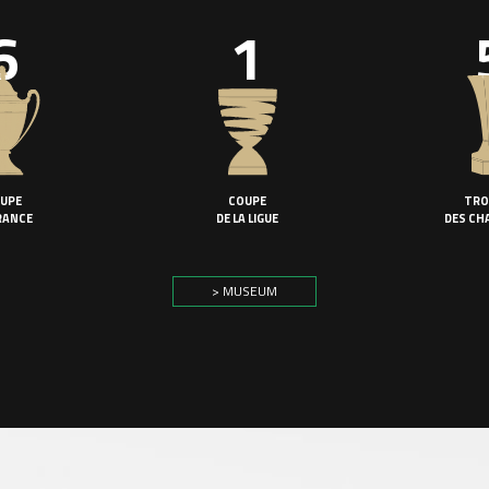
6
1
UPE
COUPE
TRO
RANCE
DE LA LIGUE
DES CH
> MUSEUM