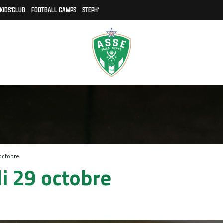
KIDS'CLUB
FOOTBALL CAMPS
STEPH'
octobre
i 29 octobre