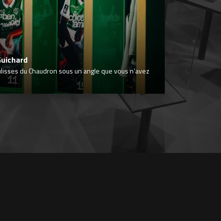
Guichard
ulisses du Chaudron sous un angle que vous n’avez