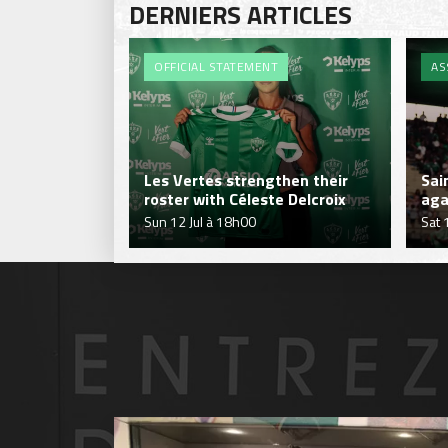
DERNIERS ARTICLES
OFFICIAL STATEMENT
AS
Les Vertes strengthen their
Sai
roster with Céleste Delcroix
aga
Sun 12 Jul à 18h00
Sat 