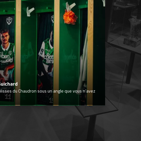
Guichard
ulisses du Chaudron sous un angle que vous n’avez