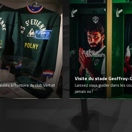
Visite du stade Geoffroy-
iés à l’histoire du club Vert et
Laissez vous guider dans les co
jamais vu !