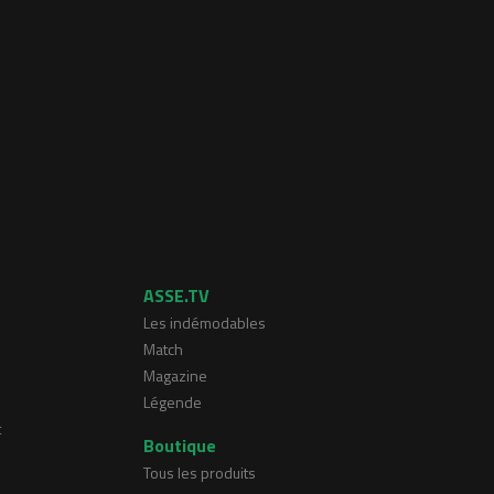
ASSE.TV
Les indémodables
Match
Magazine
Légende
t
Boutique
Tous les produits