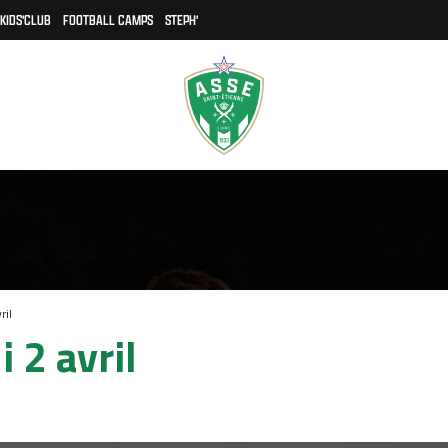
KIDS'CLUB
FOOTBALL CAMPS
STEPH'
ril
 2 avril