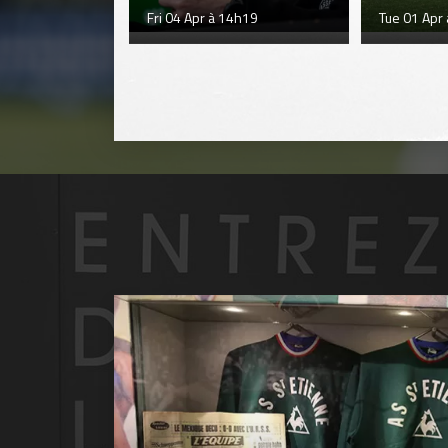
Fri 04 Apr à 14h19
Tue 01 Apr