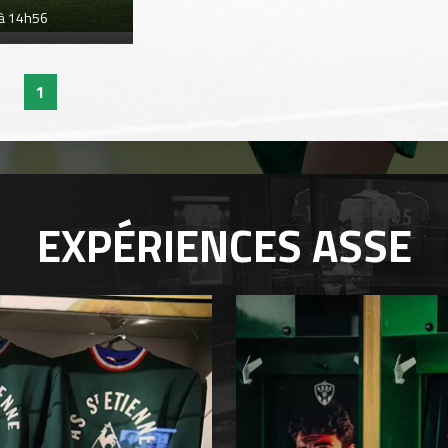
 à 14h56
1
EXPÉRIENCES
ASSE