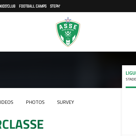
KIDS'CLUB
FOOTBALL CAMPS
STEPH'
LIGU
STADE
IDEOS
PHOTOS
SURVEY
#RCLASSE