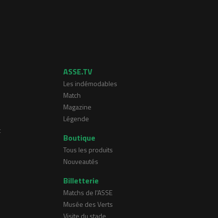
ASSE.TV
Les indémodables
Match
Magazine
Légende
t
Boutique
Tous les produits
Nouveautés
Billetterie
Matchs de l'ASSE
Musée des Verts
Visite du stade