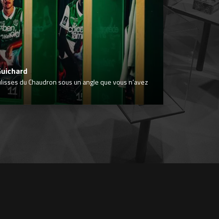
Guichard
ulisses du Chaudron sous un angle que vous n’avez