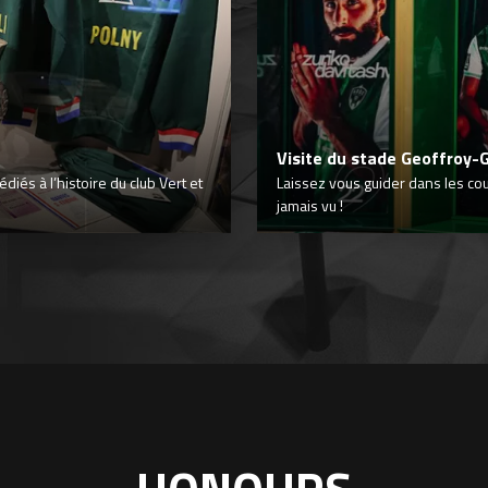
Visite du stade Geoffroy-
iés à l’histoire du club Vert et
Laissez vous guider dans les co
jamais vu !