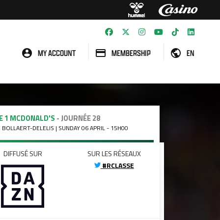
MY ACCOUNT
MEMBERSHIP
EN
E 1 MCDONALD'S
- JOURNÉE 28
 BOLLAERT-DELELIS | SUNDAY 06 APRIL - 15H00
DIFFUSÉ SUR
SUR LES RÉSEAUX
#RCLASSE