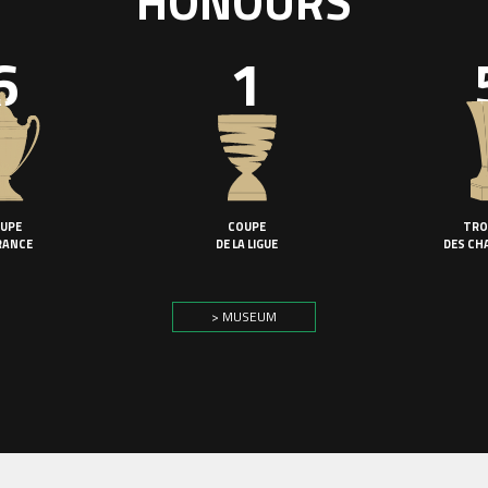
HONOURS
6
1
UPE
COUPE
TRO
RANCE
DE LA LIGUE
DES CH
> MUSEUM