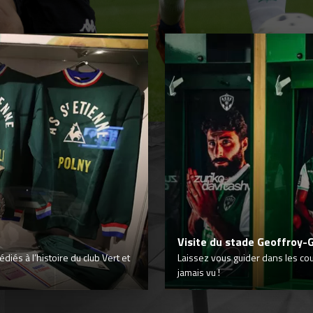
Visite du stade Geoffroy-
iés à l’histoire du club Vert et
Laissez vous guider dans les co
jamais vu !