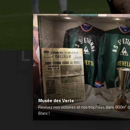
Musée des Verts
Revivez nos victoires et nos trophées dans 800m² déd
Blanc !