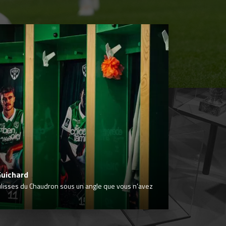
Guichard
ulisses du Chaudron sous un angle que vous n’avez