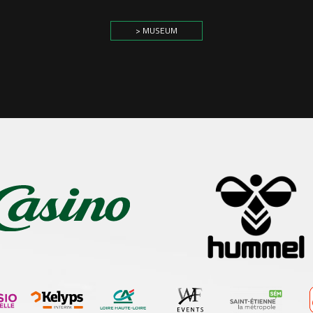
> MUSEUM