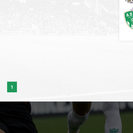
1
EXPÉRIENCES
ASSE