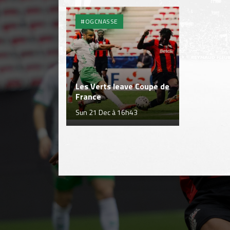
#OGCNASSE
Les Verts leave Coupe de
France
Sun 21 Dec à 16h43