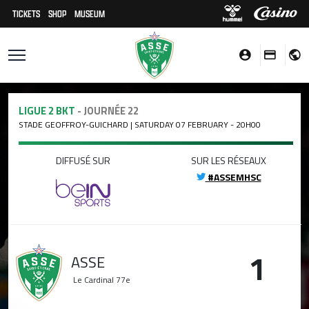
TICKETS
SHOP
MUSEUM
LIGUE 2 BKT
- JOURNÉE 22
STADE GEOFFROY-GUICHARD | SATURDAY 07 FEBRUARY - 20H00
DIFFUSÉ SUR
SUR LES RÉSEAUX
#ASSEMHSC
1
ASSE
Le Cardinal
77e