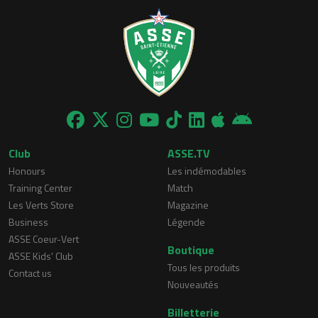
Club
ASSE.TV
Honours
Les indémodables
Training Center
Match
Les Verts Store
Magazine
Business
Légende
ASSE Coeur-Vert
Boutique
ASSE Kids' Club
Tous les produits
Contact us
Nouveautés
Billetterie