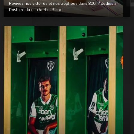
Revivez nos victoires et nos trophées dans 800m² dédiés à
l’histoire du club Vert et Blanc !