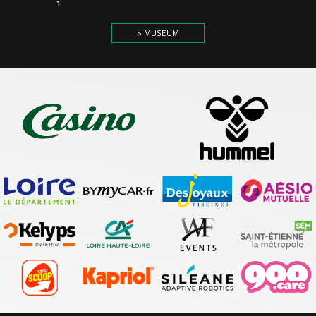
1
> MUSEUM