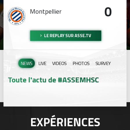
0
Montpellier
LE REPLAY SUR ASSE.TV
NEWS
LIVE
VIDEOS
PHOTOS
SURVEY
Toute l'actu de #ASSEMHSC
EXPÉRIENCES