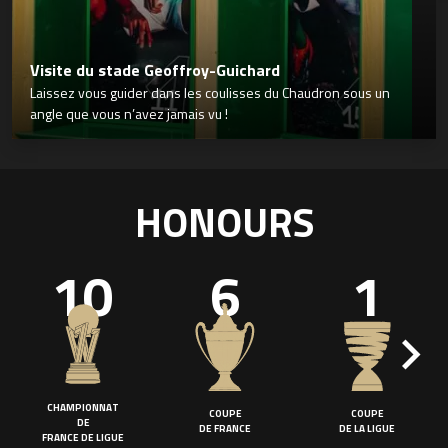
Visite du stade Geoffroy-Guichard
Laissez vous guider dans les coulisses du Chaudron sous un
angle que vous n’avez jamais vu !
HONOURS
10
6
1
CHAMPIONNAT
COUPE
COUPE
DE
DE FRANCE
DE LA LIGUE
FRANCE DE LIGUE