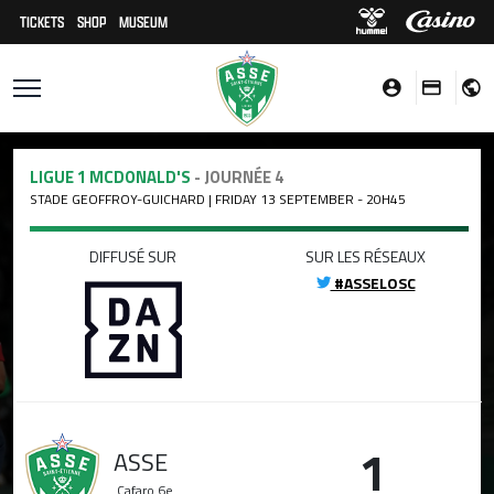
TICKETS
SHOP
MUSEUM
LIGUE 1 MCDONALD'S
- JOURNÉE 4
STADE GEOFFROY-GUICHARD | FRIDAY 13 SEPTEMBER - 20H45
DIFFUSÉ SUR
SUR LES RÉSEAUX
#ASSELOSC
1
ASSE
Cafaro
6e