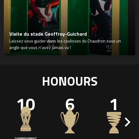
Visite du stade Geoffroy-Guichard
Laissez vous guider dans les coulisses du Chaudron sous un
angle que vous n’avez jamais vu !
HONOURS
10
6
1
CHAMPIONNAT