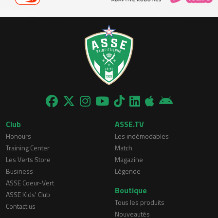
Club
ASSE.TV
Honours
Les indémodables
Training Center
Match
Les Verts Store
Magazine
Business
Légende
ASSE Coeur-Vert
Boutique
ASSE Kids' Club
Tous les produits
Contact us
Nouveautés