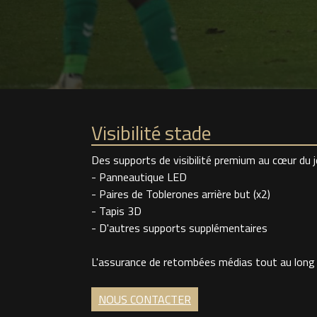
Visibilité stade
Des supports de visibilité premium au cœur du 
- Panneautique LED
- Paires de Toblerones arrière but (x2)
- Tapis 3D
- D'autres supports supplémentaires
L'assurance de retombées médias tout au long d
NOUS CONTACTER