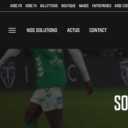
ASSE.FR
ASSE.TV
BILLETTERIE
BOUTIQUE
MUSÉE
ENTREPRISES
ASSE CŒ
NOS SOLUTIONS
ACTUS
CONTACT
SO