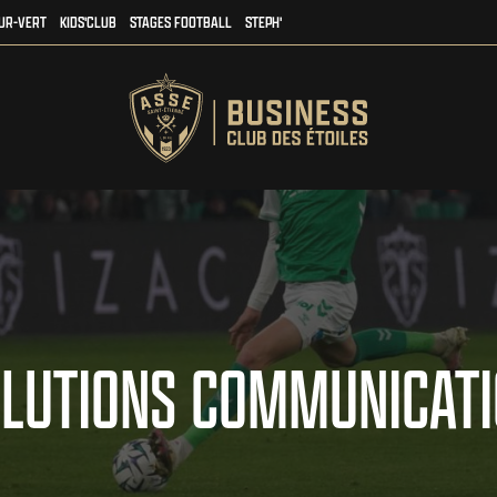
UR-VERT
KIDS'CLUB
STAGES FOOTBALL
STEPH'
LUTIONS COMMUNICAT